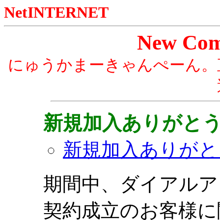
NetINTERNET
New Com
にゅうかまーきゃんぺーん。
新規加入ありがと
新規加入ありがと
期間中、ダイアルア
契約成立のお客様に