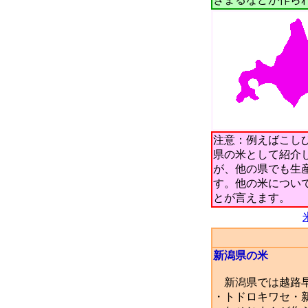
注意：例えばこし
県の米として紹介
が、他の県でも生
す。他の米につい
とが言えます。
新潟県の米
新潟県では越路早
・トドロキワセ・