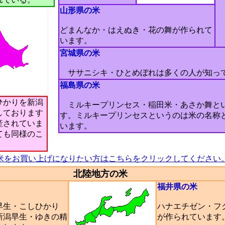
山形県の米
どまんなか・はえぬき・花の舞が作られて
います。
宮城県の米
ササニシキ・ひとめぼれは多くの人が知っ
福島県の米
ひかりを新潟
ミルキープリンセス・稲田米・あさか舞と
しております
す。ミルキープリンセスというのは米の名称
産されていま
います。
ても同様のこ
米をお買い上げになりたい方はこちらをクリックしてください
北陸地方の米
福井県の米
生・こしひかり
ハナエチゼン・フ
新潟早生・ゆきの精
が作られています